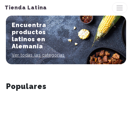
Tienda Latina
Encuentra
productos
latinos en
Alemania
Ver todas las categorías
Populares