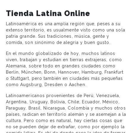
Tienda Latina Online
Latinoamérica es una amplia región que, peses a su
extenso territorio, es usualmente visto como una sola
patria grande. Sus tradiciones, música, gente y
comida, son sinónimo de alegría y buen gusto.
En el mundo globalizado de hoy, muchos latinos
viven, trabajan y estudian en tierras extrajeras, como
Alemania, sobre todo en grandes ciudades como
Berlin, München, Bonn, Hannover, Hamburg, Frankfurt
o Stuttgart, pero también en ciudades más pequeñas
como Augsburg, Dresden o Aachen.
Latinoamericanos provenientes de Perú, Venezuela,
Argentina, Uruguay, Bolivia, Chile, Ecuador, México,
Paraguay, Brasil, Nicaragua, Colombia y muchos otros
países, radican en territorio alemán y se asemejan a la
cultura. Pero como es natural, hay ciertas cosas que
no se pueden dejar de extrañar, como por ejemplo la
comida latina. Es ahí de donde nace la idea de formar