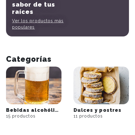
sabor
de tus
raíces
Ver los productos más
populares
Categorías
Bebidas alcohólicas
Dulces y postres
15 productos
11 productos